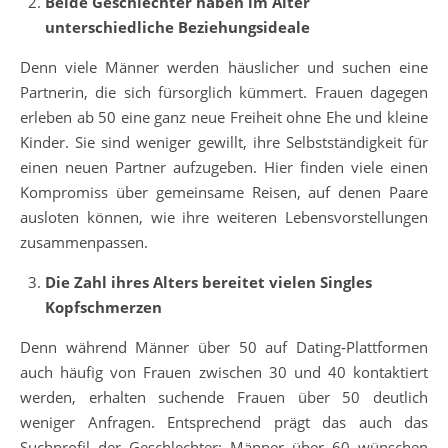
Beide Geschlechter haben im Alter
unterschiedliche Beziehungsideale
Denn viele Männer werden häuslicher und suchen eine
Partnerin, die sich fürsorglich kümmert. Frauen dagegen
erleben ab 50 eine ganz neue Freiheit ohne Ehe und kleine
Kinder. Sie sind weniger gewillt, ihre Selbstständigkeit für
einen neuen Partner aufzugeben. Hier finden viele einen
Kompromiss über gemeinsame Reisen, auf denen Paare
ausloten können, wie ihre weiteren Lebensvorstellungen
zusammenpassen.
Die Zahl ihres Alters bereitet vielen Singles
Kopfschmerzen
Denn während Männer über 50 auf Dating-Plattformen
auch häufig von Frauen zwischen 30 und 40 kontaktiert
werden, erhalten suchende Frauen über 50 deutlich
weniger Anfragen. Entsprechend prägt das auch das
Suchprofil der Geschlechter: Männer über 60 wünschen