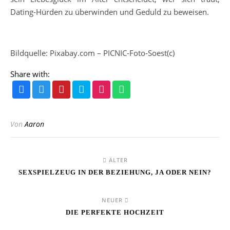
Dating-Hürden zu überwinden und Geduld zu beweisen.
Bildquelle: Pixabay.com – PICNIC-Foto-Soest(c)
Share with:
Von
Aaron
ÄLTER
SEXSPIELZEUG IN DER BEZIEHUNG, JA ODER NEIN?
NEUER
DIE PERFEKTE HOCHZEIT