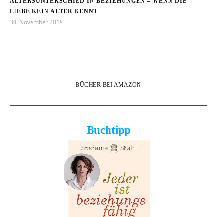
ALTERSUNTERSCHIED IN BEZIEHUNGEN – WENN DIE
LIEBE KEIN ALTER KENNT
30. November 2019
BÜCHER BEI AMAZON
Buchtipp