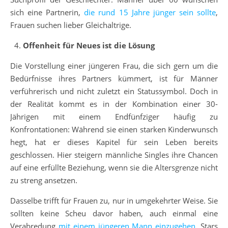
sich eine Partnerin,
die rund 15 Jahre jünger sein sollte
,
Frauen suchen lieber Gleichaltrige.
Offenheit für Neues ist die Lösung
Die Vorstellung einer jüngeren Frau, die sich gern um die
Bedürfnisse ihres Partners kümmert, ist für Männer
verführerisch und nicht zuletzt ein Statussymbol. Doch in
der Realität kommt es in der Kombination einer 30-
Jährigen mit einem Endfünfziger häufig zu
Konfrontationen: Während sie einen starken Kinderwunsch
hegt, hat er dieses Kapitel für sein Leben bereits
geschlossen. Hier steigern männliche Singles ihre Chancen
auf eine erfüllte Beziehung, wenn sie die Altersgrenze nicht
zu streng ansetzen.
Dasselbe trifft für Frauen zu, nur in umgekehrter Weise. Sie
sollten keine Scheu davor haben, auch einmal eine
Verabredung
mit einem jüngeren Mann einzugehen
. Stars