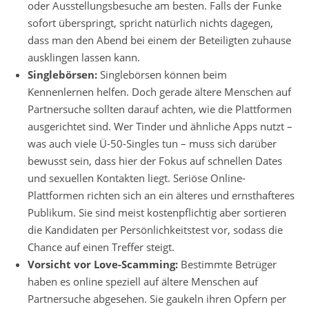
oder Ausstellungsbesuche am besten. Falls der Funke
sofort überspringt, spricht natürlich nichts dagegen,
dass man den Abend bei einem der Beteiligten zuhause
ausklingen lassen kann.
Singlebörsen:
Singlebörsen können beim
Kennenlernen helfen. Doch gerade ältere Menschen auf
Partnersuche sollten darauf achten, wie die Plattformen
ausgerichtet sind. Wer Tinder und ähnliche Apps nutzt –
was auch viele Ü-50-Singles tun – muss sich darüber
bewusst sein, dass hier der Fokus auf schnellen Dates
und sexuellen Kontakten liegt. Seriöse Online-
Plattformen richten sich an ein älteres und ernsthafteres
Publikum. Sie sind meist kostenpflichtig aber sortieren
die Kandidaten per Persönlichkeitstest vor, sodass die
Chance auf einen Treffer steigt.
Vorsicht vor Love-Scamming:
Bestimmte Betrüger
haben es online speziell auf ältere Menschen auf
Partnersuche abgesehen. Sie gaukeln ihren Opfern per