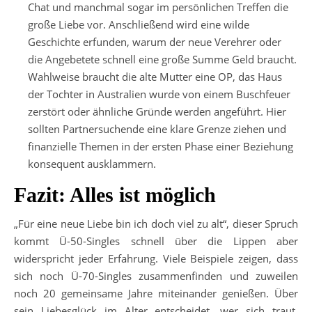
Chat und manchmal sogar im persönlichen Treffen die
große Liebe vor. Anschließend wird eine wilde
Geschichte erfunden, warum der neue Verehrer oder
die Angebetete schnell eine große Summe Geld braucht.
Wahlweise braucht die alte Mutter eine OP, das Haus
der Tochter in Australien wurde von einem Buschfeuer
zerstört oder ähnliche Gründe werden angeführt. Hier
sollten Partnersuchende eine klare Grenze ziehen und
finanzielle Themen in der ersten Phase einer Beziehung
konsequent ausklammern.
Fazit: Alles ist möglich
„Für eine neue Liebe bin ich doch viel zu alt“, dieser Spruch
kommt Ü-50-Singles schnell über die Lippen aber
widerspricht jeder Erfahrung. Viele Beispiele zeigen, dass
sich noch Ü-70-Singles zusammenfinden und zuweilen
noch 20 gemeinsame Jahre miteinander genießen. Über
sein Liebesglück im Alter entscheidet, wer sich traut,