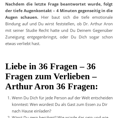
Nachdem die letzte Frage beantwortet wurde, folgt
der tiefe Augenkontakt – 4 Minuten gegenseitig in die
Augen schauen.
Hier baut sich die tiefe emotionale
Bindung auf und Du wirst feststellen, ob Dr. Arthur Aron
mit seiner Studie Recht hatte und Du Deinem Gegenüber
Zuneigung entgegenbringst, oder Du Dich sogar schon
etwas verliebt hast.
Liebe in 36 Fragen – 36
Fragen zum Verlieben –
Arthur Aron 36 Fragen:
Wenn Du Dich für jede Person auf der Welt entscheiden
könntest: Wen würdest Du als Gast zum Essen zu Dir
nach Hause einladen?
Wärst Du gern berühmt? Wie würde das sein und wie