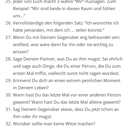
Jeder von Euch macht 3 wahre “Wir”-Aussagen. Zum
Beispiel: “Wir sind beide in diesen Raum und fühlen
uns…”
Vervollständige den folgenden Satz: “Ich wünschte ich
hätte jemanden, mit dem ich … teilen könnte.”
Wenn Du mit Deinem Gegenüber eng befreundet sein
wolltest, was wäre dann für ihn oder sie wichtig zu
wissen?
Sage Deinem Partner, was Du an ihm magst. Sei ehrlich
und sage auch Dinge, die Du einer Person, die Du zum
ersten Mal triffst, vielleicht sonst nicht sagen würdest.
Erinnerst Du dich an einen extrem peinlichen Moment
in Deinem Leben?
Wann hast Du das letzte Mal vor einer anderen Person
geweint? Wann hast Du das letzte Mal alleine geweint?
Sag Deinem Gegenüber etwas, dass Du jetzt schon an
ihm oder ihr magst.
Worüber sollte man keine Witze machen?