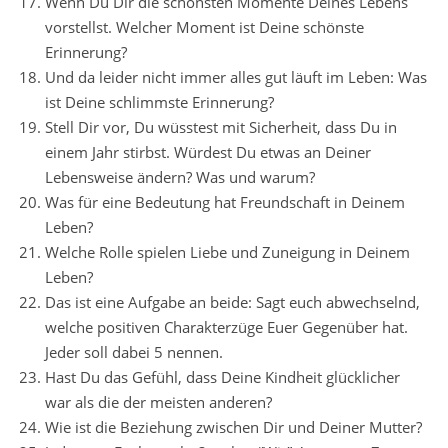
Wenn Du Dir die schönsten Momente Deines Lebens
vorstellst. Welcher Moment ist Deine schönste
Erinnerung?
Und da leider nicht immer alles gut läuft im Leben: Was
ist Deine schlimmste Erinnerung?
Stell Dir vor, Du wüsstest mit Sicherheit, dass Du in
einem Jahr stirbst. Würdest Du etwas an Deiner
Lebensweise ändern? Was und warum?
Was für eine Bedeutung hat Freundschaft in Deinem
Leben?
Welche Rolle spielen Liebe und Zuneigung in Deinem
Leben?
Das ist eine Aufgabe an beide: Sagt euch abwechselnd,
welche positiven Charakterzüge Euer Gegenüber hat.
Jeder soll dabei 5 nennen.
Hast Du das Gefühl, dass Deine Kindheit glücklicher
war als die der meisten anderen?
Wie ist die Beziehung zwischen Dir und Deiner Mutter?