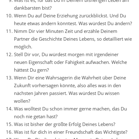
Was ist es, für das Du in Deinem bisherigen Leben am
dankbarsten bist?
Wenn Du auf Deine Erziehung zurückblickst. Und Du
heute etwas ändern könntest. Was würdest Du ändern?
Nimm Dir vier Minuten Zeit und erzähle Deinem
Partner die Geschichte Deines Lebens, so detailliert wie
möglich.
Stell Dir vor, Du würdest morgen mit irgendeiner
neuen Eigenschaft oder Fähigkeit aufwachen. Welche
hättest Du gern?
Wenn Dir eine Wahrsagerin die Wahrheit über Deine
Zukunft vorhersagen könnte, also alles was in den
nächsten Jahren passiert. Was würdest Du wissen
wollen?
Was wolltest Du schon immer gerne machen, das Du
noch nie getan hast?
Was ist bisher der größte Erfolg Deines Lebens?
Was ist für dich in einer Freundschaft das Wichtigste?