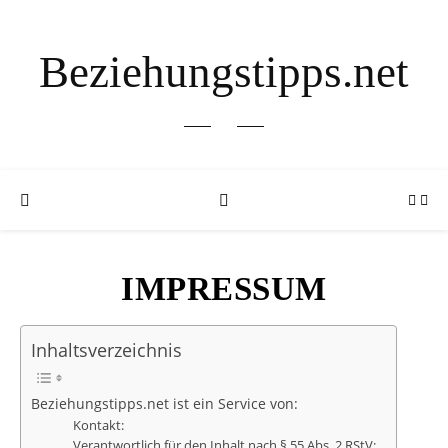
Beziehungstipps.net
IMPRESSUM
Inhaltsverzeichnis
Beziehungstipps.net ist ein Service von:
Kontakt:
Verantwortlich für den Inhalt nach § 55 Abs. 2 RStV: