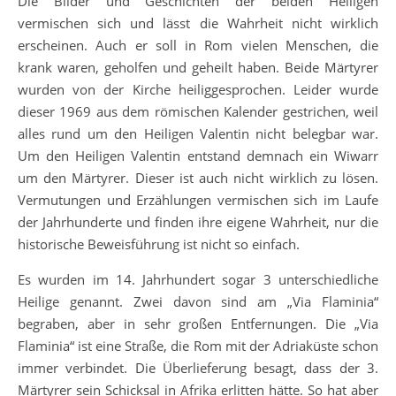
Die Bilder und Geschichten der beiden Heiligen
vermischen sich und lässt die Wahrheit nicht wirklich
erscheinen. Auch er soll in Rom vielen Menschen, die
krank waren, geholfen und geheilt haben. Beide Märtyrer
wurden von der Kirche heiliggesprochen. Leider wurde
dieser 1969 aus dem römischen Kalender gestrichen, weil
alles rund um den Heiligen Valentin nicht belegbar war.
Um den Heiligen Valentin entstand demnach ein Wiwarr
um den Märtyrer. Dieser ist auch nicht wirklich zu lösen.
Vermutungen und Erzählungen vermischen sich im Laufe
der Jahrhunderte und finden ihre eigene Wahrheit, nur die
historische Beweisführung ist nicht so einfach.
Es wurden im 14. Jahrhundert sogar 3 unterschiedliche
Heilige genannt. Zwei davon sind am „Via Flaminia“
begraben, aber in sehr großen Entfernungen. Die „Via
Flaminia“ ist eine Straße, die Rom mit der Adriaküste schon
immer verbindet. Die Überlieferung besagt, dass der 3.
Märtyrer sein Schicksal in Afrika erlitten hätte. So hat aber