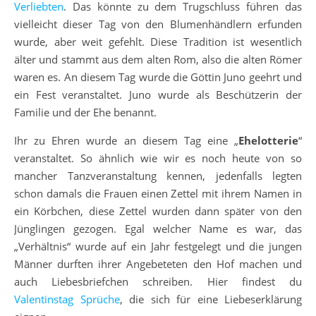
Verliebten
. Das könnte zu dem Trugschluss führen das
vielleicht dieser Tag von den Blumenhändlern erfunden
wurde, aber weit gefehlt. Diese Tradition ist wesentlich
älter und stammt aus dem alten Rom, also die alten Römer
waren es. An diesem Tag wurde die Göttin Juno geehrt und
ein Fest veranstaltet. Juno wurde als Beschützerin der
Familie und der Ehe benannt.
Ihr zu Ehren wurde an diesem Tag eine „
Ehelotterie
“
veranstaltet. So ähnlich wie wir es noch heute von so
mancher Tanzveranstaltung kennen, jedenfalls legten
schon damals die Frauen einen Zettel mit ihrem Namen in
ein Körbchen, diese Zettel wurden dann später von den
Jünglingen gezogen. Egal welcher Name es war, das
„Verhältnis“ wurde auf ein Jahr festgelegt und die jungen
Männer durften ihrer Angebeteten den Hof machen und
auch Liebesbriefchen schreiben. Hier findest du
Valentinstag Sprüche
, die sich für eine Liebeserklärung