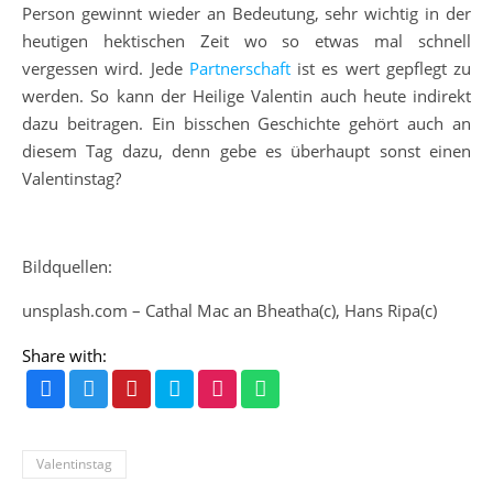
Person gewinnt wieder an Bedeutung, sehr wichtig in der
heutigen hektischen Zeit wo so etwas mal schnell
vergessen wird. Jede
Partnerschaft
ist es wert gepflegt zu
werden. So kann der Heilige Valentin auch heute indirekt
dazu beitragen. Ein bisschen Geschichte gehört auch an
diesem Tag dazu, denn gebe es überhaupt sonst einen
Valentinstag?
Bildquellen:
unsplash.com –
Cathal Mac an Bheatha
(c), Hans Ripa(c)
Share with:
Valentinstag