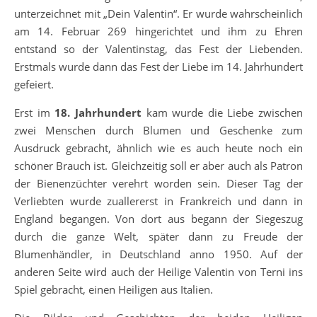
unterzeichnet mit „Dein Valentin“. Er wurde wahrscheinlich
am 14. Februar 269 hingerichtet und ihm zu Ehren
entstand so der Valentinstag, das Fest der Liebenden.
Erstmals wurde dann das Fest der Liebe im 14. Jahrhundert
gefeiert.
Erst im
18. Jahrhundert
kam wurde die Liebe zwischen
zwei Menschen durch Blumen und Geschenke zum
Ausdruck gebracht, ähnlich wie es auch heute noch ein
schöner Brauch ist. Gleichzeitig soll er aber auch als Patron
der Bienenzüchter verehrt worden sein. Dieser Tag der
Verliebten wurde zuallererst in Frankreich und dann in
England begangen. Von dort aus begann der Siegeszug
durch die ganze Welt, später dann zu Freude der
Blumenhändler, in Deutschland anno 1950. Auf der
anderen Seite wird auch der Heilige Valentin von Terni ins
Spiel gebracht, einen Heiligen aus Italien.