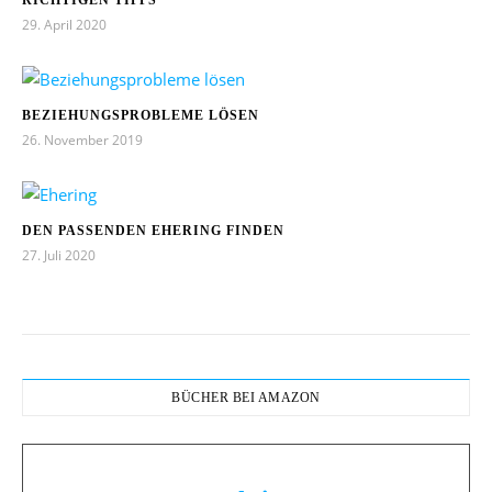
RICHTIGEN TIPPS
29. April 2020
BEZIEHUNGSPROBLEME LÖSEN
26. November 2019
DEN PASSENDEN EHERING FINDEN
27. Juli 2020
BÜCHER BEI AMAZON